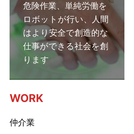
危険作業、単純労働を
ロボットが行い、人間
はより安全で創造的な
仕事ができる社会を創
ります
WORK
仲介業